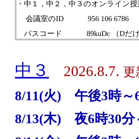
・中１，中２，中３のオンライン授
会議室のID 956 106 6786
パスコード 89kuDc （Dだ
中３
2026.8.7.
更
8/11(火) 午後3時～
8/13(木) 夜6時30