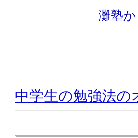
灘塾か
中学生の勉強法の