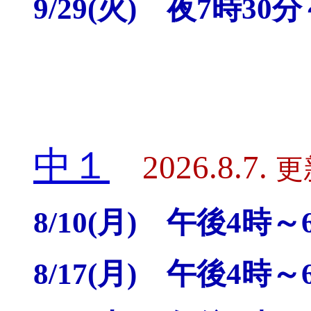
9/29(火) 夜7時30
中１
2026.8.7.
更
8/10(月) 午後4時～
8/17(月) 午後4時～