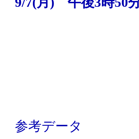
9/7(月) 午後3時50
参考データ