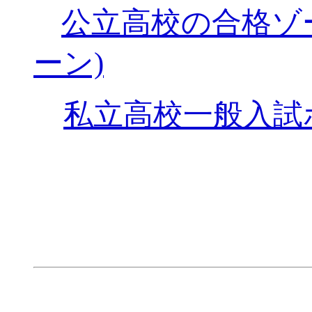
公立高校の合格ゾ
ーン)
私立高校一般入試